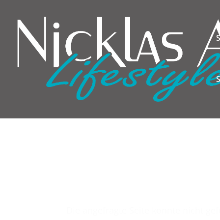
S
Die angefragte Seite konnte nicht g